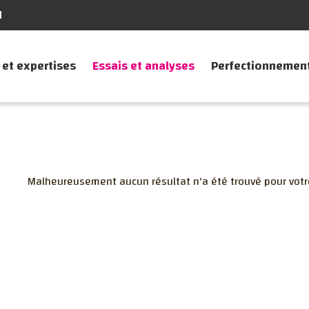
N
 et expertises
Essais et analyses
Perfectionnemen
Malheureusement aucun résultat n'a été trouvé pour votr