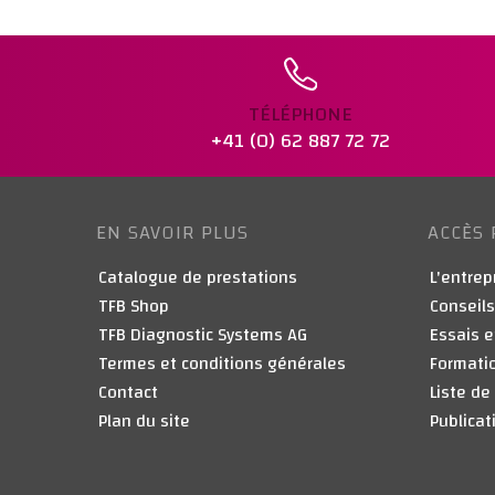
TÉLÉPHONE
+41 (0) 62 887 72 72
EN SAVOIR PLUS
ACCÈS 
Catalogue de prestations
L'entrep
TFB Shop
Conseils
TFB Diagnostic Systems AG
Essais e
Termes et conditions générales
Formati
Contact
Liste de
Plan du site
Publicat