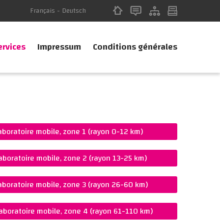
Français
-
Deutsch
ervices
Impressum
Conditions générales
aboratoire mobile, zone 1 (rayon 0-12 km)
aboratoire mobile, zone 2 (rayon 13-25 km)
aboratoire mobile, zone 3 (rayon 26-60 km)
aboratoire mobile, zone 4 (rayon 61-110 km)