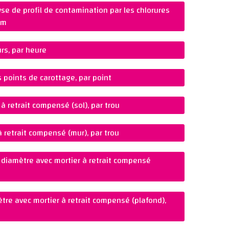
e de profil de contamination par les chlorures
mm
rs, par heure
 points de carottage, par point
 retrait compensé (sol), par trou
 retrait compensé (mur), par trou
diamètre avec mortier à retrait compensé
re avec mortier à retrait compensé (plafond),