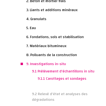
2. Béton et mortier frais
3. Liants et additions minéraux
4. Granulats
5. Eau
6. Fondations, sols et stabilisation
7. Matériaux bitumineux
8. Polluants de la construction
9. Investigations in-situ
9.1 Prélèvement d'échantillons in situ
9.1.1 Carottages et sondages
9.2 Relevé d'état et analyses des
dégradations