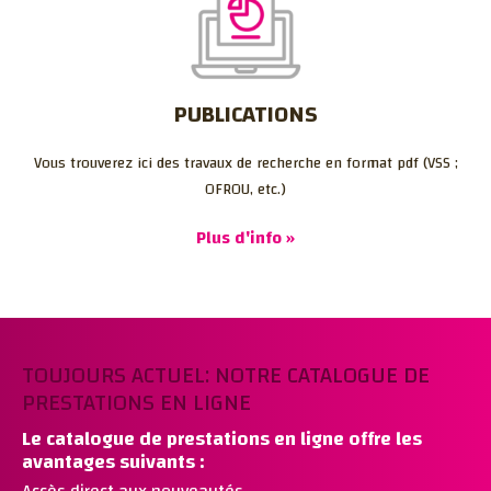
PUBLICATIONS
Vous trouverez ici des travaux de recherche en format pdf (VSS ;
OFROU, etc.)
Plus d'info »
TOUJOURS ACTUEL: NOTRE CATALOGUE DE
PRESTATIONS EN LIGNE
Le catalogue de prestations en ligne offre les
avantages suivants :
Accès direct aux nouveautés