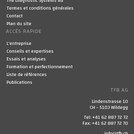
TFB Diagnostic Systems AG
Termes et conditions générales
Contact
Plan du site
ACCÈS RAPIDE
L'entreprise
Conseils et expertises
Essais et analyses
Formation et perfectionnement
Liste de références
Publications
TFB AG
Lindenstrasse 10
CH - 5103 Wildegg
Tel: +41 62 887 72 72
Fax: +41 62 887 72 70
info@tfb.ch