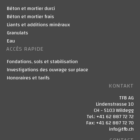
Béton et mortier durci
Béton et mortier frais
Liants et additions minéraux
Granulats
Eau
ACCÈS RAPIDE
Fondations, sols et stabilisation
Investigations des ouvrage sur place
Honoraires et tarifs
KONTAKT
TFB AG
Lindenstrasse 10
CH - 5103 Wildegg
Tel.: +41 62 887 72 72
Fax: +41 62 887 72 70
info@tfb.ch