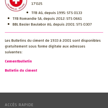
17'025
TFB AG, depuis 1995: STS 0133
TFB Romandie SA, depuis 2012: STS 0661
BBL Basler Baulabor AG, depuis 2001: STS 0307
Les Bulletins du ciment de 1933 à 2001 sont disponibles
gratuitement sous forme digitale aux adresses
suivantes:
Cementbulletin
Bulletin du ciment
ACCÈS RAPIDE