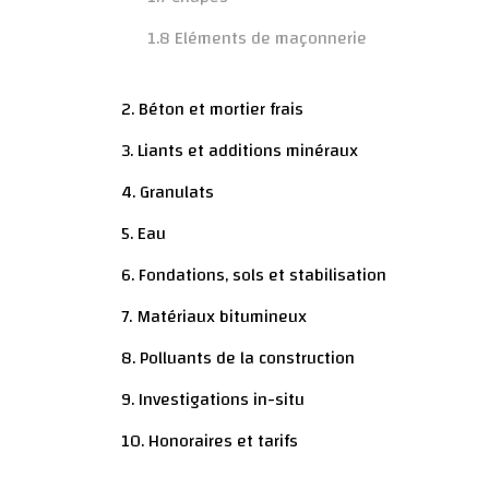
1.8 Eléments de maçonnerie
2. Béton et mortier frais
3. Liants et additions minéraux
4. Granulats
5. Eau
6. Fondations, sols et stabilisation
7. Matériaux bitumineux
8. Polluants de la construction
9. Investigations in-situ
10. Honoraires et tarifs