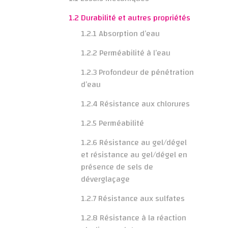
1.2 Durabilité et autres propriétés
1.2.1 Absorption d’eau
1.2.2 Perméabilité à l’eau
1.2.3 Profondeur de pénétration
d’eau
1.2.4 Résistance aux chlorures
1.2.5 Perméabilité
1.2.6 Résistance au gel/dégel
et résistance au gel/dégel en
présence de sels de
déverglaçage
1.2.7 Résistance aux sulfates
1.2.8 Résistance à la réaction