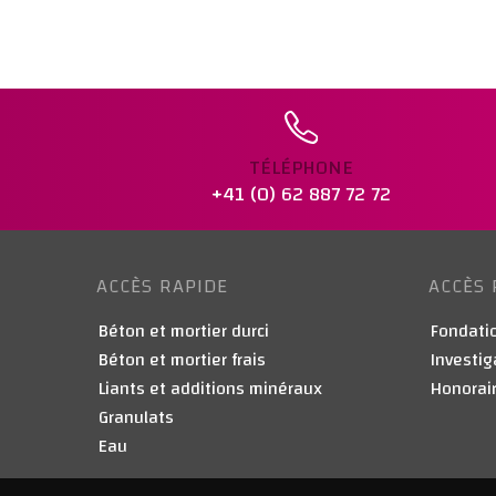
TÉLÉPHONE
+41 (0) 62 887 72 72
ACCÈS RAPIDE
ACCÈS 
Béton et mortier durci
Fondatio
Béton et mortier frais
Investig
Liants et additions minéraux
Honorair
Granulats
Eau