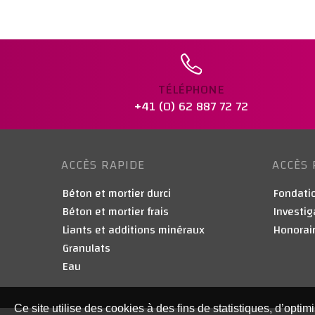
TÉLÉPHONE
+41 (0) 62 887 72 72
ACCÈS RAPIDE
ACCÈS 
Béton et mortier durci
Fondatio
Béton et mortier frais
Investig
Liants et additions minéraux
Honorair
Granulats
Eau
Ce site utilise des cookies à des fins de statistiques, d’optim