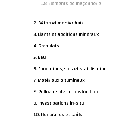
1.8 Eléments de maçonnerie
2. Béton et mortier frais
3. Liants et additions minéraux
4. Granulats
5. Eau
6. Fondations, sols et stabilisation
7. Matériaux bitumineux
8. Polluants de la construction
9. Investigations in-situ
10. Honoraires et tarifs