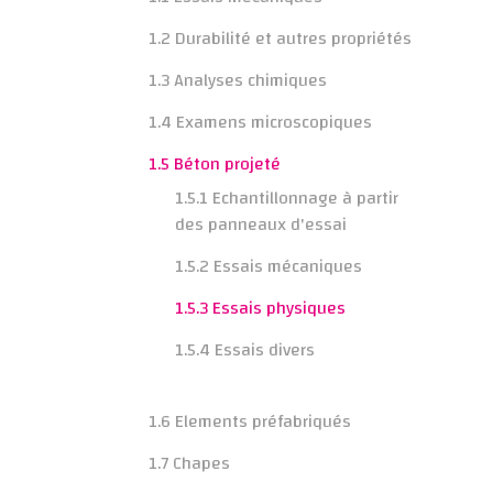
1.2 Durabilité et autres propriétés
1.3 Analyses chimiques
1.4 Examens microscopiques
1.5 Béton projeté
1.5.1 Echantillonnage à partir
des panneaux d'essai
1.5.2 Essais mécaniques
1.5.3 Essais physiques
1.5.4 Essais divers
1.6 Elements préfabriqués
1.7 Chapes