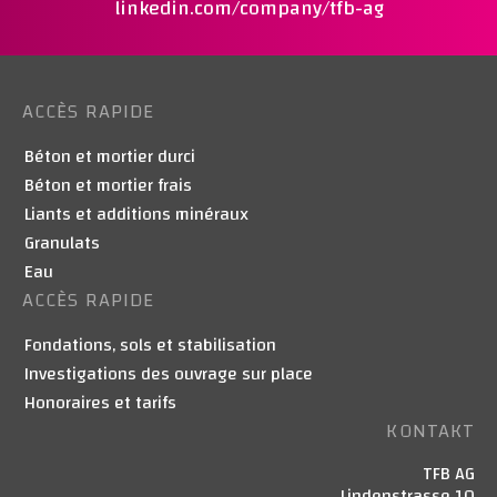
linkedin.com/company/tfb-ag
ACCÈS RAPIDE
Béton et mortier durci
Béton et mortier frais
Liants et additions minéraux
Granulats
Eau
ACCÈS RAPIDE
Fondations, sols et stabilisation
Investigations des ouvrage sur place
Honoraires et tarifs
KONTAKT
TFB AG
Lindenstrasse 10