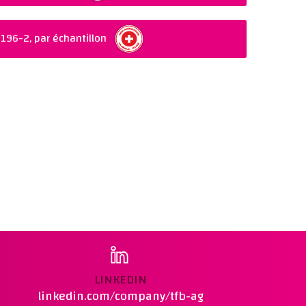
 196-2, par échantillon
LINKEDIN
linkedin.com/company/tfb-ag