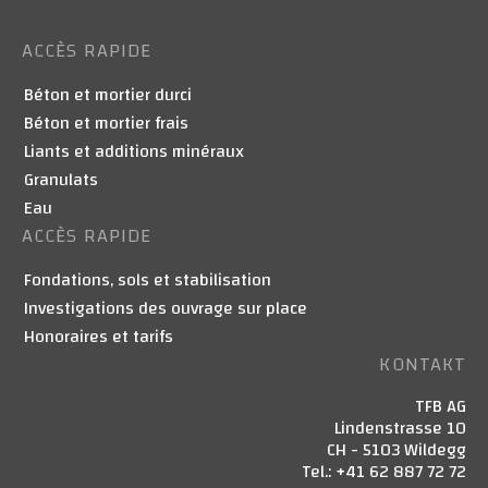
ACCÈS RAPIDE
Béton et mortier durci
Béton et mortier frais
Liants et additions minéraux
Granulats
Eau
ACCÈS RAPIDE
Fondations, sols et stabilisation
Investigations des ouvrage sur place
Honoraires et tarifs
KONTAKT
TFB AG
Lindenstrasse 10
CH - 5103 Wildegg
Tel.: +41 62 887 72 72