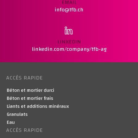
EMAIL
info@tfb.ch
LINKEDIN
linkedin.com/company/tfb-ag
ACCÈS RAPIDE
Béton et mortier durci
Béton et mortier frais
Liants et additions minéraux
Granulats
Eau
ACCÈS RAPIDE