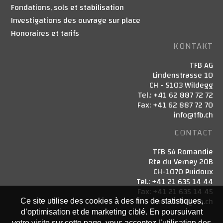
Fondations, sols et stabilisation
Investigations des ouvrage sur place
Honoraires et tarifs
KONTAKT
TFB AG
Lindenstrasse 10
CH - 5103 Wildegg
Tel.: +41 62 887 72 72
Fax: +41 62 887 72 70
info@tfb.ch
CONTACT
TFB SA Romandie
Rte du Verney 20B
CH-1070 Puidoux
Tel.: +41 21 635 14 44
Fax: +41 21 635 14 45
romandie@tfb.ch
Ce site utilise des cookies à des fins de statistiques,
d’optimisation et de marketing ciblé. En poursuivant
votre visite sur cette page, vous acceptez l’utilisation des