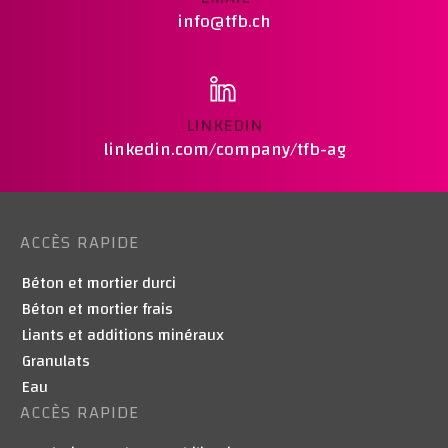
info@tfb.ch
LINKEDIN
linkedin.com/company/tfb-ag
ACCÈS RAPIDE
Béton et mortier durci
Béton et mortier frais
Liants et additions minéraux
Granulats
Eau
ACCÈS RAPIDE