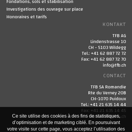
Fondations, sols et stabilisation
Investigations des ouvrage sur place
Honoraires et tarifs
KONTAKT
TFB AG
Lindenstrasse 10
CH - 5103 Wildegg
Tel.: +41 62 887 72 72
Fax: +41 62 887 72 70
info@tfb.ch
CONTACT
TFB SA Romandie
Rte du Verney 20B
CH-1070 Puidoux
Tel.: +41 21 635 14 44
Fax: +41 21 635 14 45
romandie@tfb.ch
Ce site utilise des cookies à des fins de statistiques,
d’optimisation et de marketing ciblé. En poursuivant
votre visite sur cette page, vous acceptez l’utilisation des