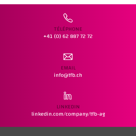
Ajouter au panier
TÉLÉPHONE
+41 (0) 62 887 72 72
EMAIL
info@tfb.ch
LINKEDIN
linkedin.com/company/tfb-ag