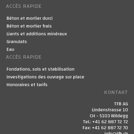
ACCÈS RAPIDE
Béton et mortier durci
Béton et mortier frais
Liants et additions minéraux
Granulats
Eau
ACCÈS RAPIDE
Fondations, sols et stabilisation
Investigations des ouvrage sur place
Honoraires et tarifs
KONTAKT
TFB AG
Lindenstrasse 10
CH - 5103 Wildegg
Tel.: +41 62 887 72 72
Fax: +41 62 887 72 70
info@tfb.ch