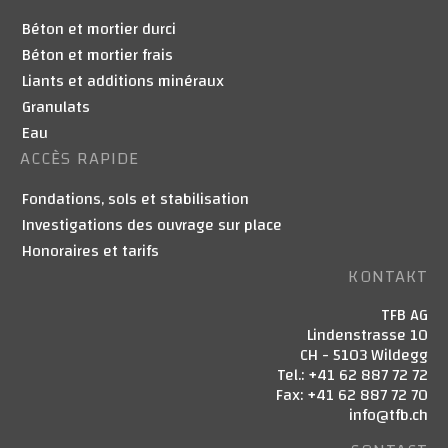
Béton et mortier durci
Béton et mortier frais
Liants et additions minéraux
Granulats
Eau
ACCÈS RAPIDE
Fondations, sols et stabilisation
Investigations des ouvrage sur place
Honoraires et tarifs
KONTAKT
TFB AG
Lindenstrasse 10
CH - 5103 Wildegg
Tel.: +41 62 887 72 72
Fax: +41 62 887 72 70
info@tfb.ch