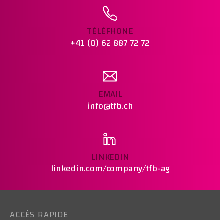
Ajouter au panier
TÉLÉPHONE
+41 (0) 62 887 72 72
EMAIL
info@tfb.ch
LINKEDIN
linkedin.com/company/tfb-ag
ACCÈS RAPIDE