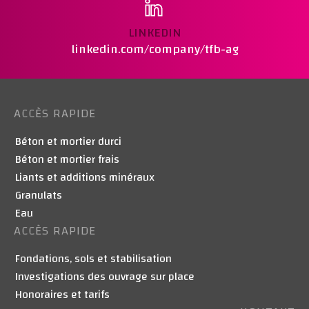
LINKEDIN
linkedin.com/company/tfb-ag
ACCÈS RAPIDE
Béton et mortier durci
Béton et mortier frais
Liants et additions minéraux
Granulats
Eau
ACCÈS RAPIDE
Fondations, sols et stabilisation
Investigations des ouvrage sur place
Honoraires et tarifs