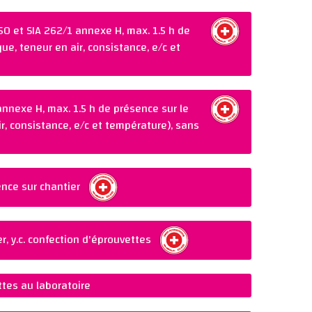
0 et SIA 262/1 annexe H, max. 1.5 h de
e, teneur en air, consistance, e/c et
nnexe H, max. 1.5 h de présence sur le
, consistance, e/c et température), sans
nce sur chantier
, y.c. confection d'éprouvettes
ttes au laboratoire