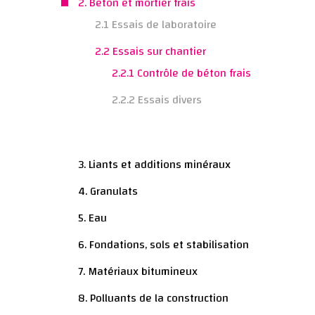
2. Béton et mortier frais
2.1 Essais de laboratoire
2.2 Essais sur chantier
2.2.1 Contrôle de béton frais
2.2.2 Essais divers
3. Liants et additions minéraux
4. Granulats
5. Eau
6. Fondations, sols et stabilisation
7. Matériaux bitumineux
8. Polluants de la construction