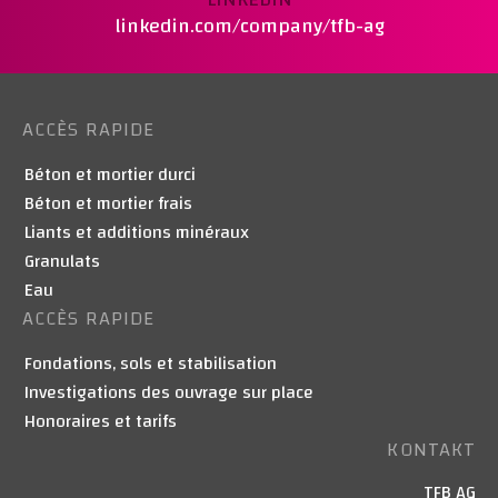
linkedin.com/company/tfb-ag
ACCÈS RAPIDE
Béton et mortier durci
Béton et mortier frais
Liants et additions minéraux
Granulats
Eau
ACCÈS RAPIDE
Fondations, sols et stabilisation
Investigations des ouvrage sur place
Honoraires et tarifs
KONTAKT
TFB AG