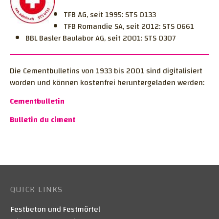
TFB AG, seit 1995: STS 0133
TFB Romandie SA, seit 2012: STS 0661
BBL Basler Baulabor AG, seit 2001: STS 0307
Die Cementbulletins von 1933 bis 2001 sind digitalisiert
worden und können kostenfrei heruntergeladen werden:
Cementbulletin
Bulletin du ciment
QUICK LINKS
Festbeton und Festmörtel