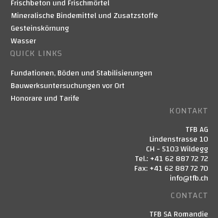
Frischbeton und Frischmörtel
Mineralische Bindemittel und Zusatzstoffe
Gesteinskörnung
Wasser
QUICK LINKS
Fundationen, Böden und Stabilisierungen
Bauwerksuntersuchungen vor Ort
Honorare und Tarife
KONTAKT
TFB AG
Lindenstrasse 10
CH - 5103 Wildegg
Tel.: +41 62 887 72 72
Fax: +41 62 887 72 70
info@tfb.ch
CONTACT
TFB SA Romandie