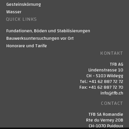
Gesteinskörnung
Wasser
QUICK LINKS
Fundationen, Böden und Stabilisierungen
Bauwerksuntersuchungen vor Ort
Honorare und Tarife
KONTAKT
TFB AG
Lindenstrasse 10
CH - 5103 Wildegg
Tel.: +41 62 887 72 72
Fax: +41 62 887 72 70
info@tfb.ch
CONTACT
TFB SA Romandie
Rte du Verney 20B
CH-1070 Puidoux