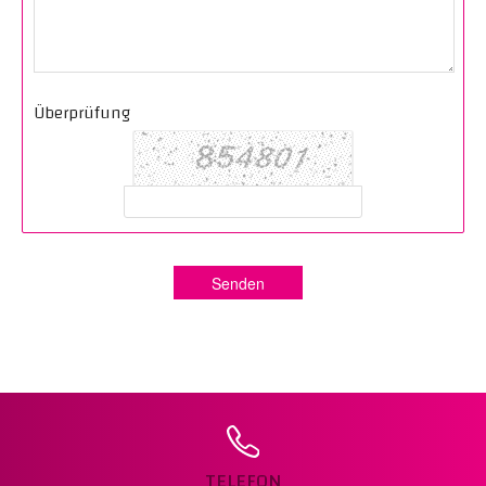
Überprüfung
Senden
TELEFON