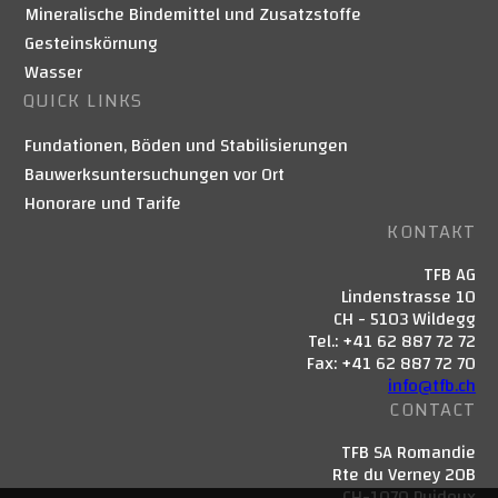
Mineralische Bindemittel und Zusatzstoffe
Gesteinskörnung
Wasser
QUICK LINKS
Fundationen, Böden und Stabilisierungen
Bauwerksuntersuchungen vor Ort
Honorare und Tarife
KONTAKT
TFB AG
Lindenstrasse 10
CH - 5103 Wildegg
Tel.: +41 62 887 72 72
Fax: +41 62 887 72 70
info@tfb.ch
CONTACT
TFB SA Romandie
Rte du Verney 20B
CH-1070 Puidoux