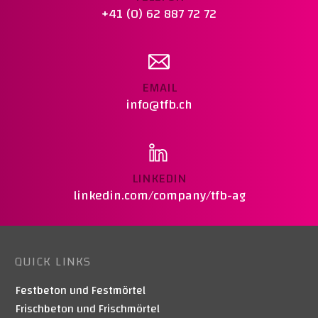
+41 (0) 62 887 72 72
EMAIL
info@tfb.ch
LINKEDIN
linkedin.com/company/tfb-ag
QUICK LINKS
Festbeton und Festmörtel
Frischbeton und Frischmörtel