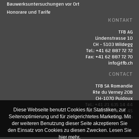
Bauwerksuntersuchungen vor Ort
Honorare und Tarife
KONTAKT
TFB AG
Lindenstrasse 10
CH - 5103 Wildegg
Tel.: +41 62 887 72 72
Fax: +41 62 887 72 70
info@tfb.ch
CONTACT
TFB SA Romandie
Rte du Verney 20B
CH-1070 Puidoux
Tel.: +41 21 635 14 44
Fax: +41 21 635 14 45
Diese Webseite benutzt Cookies für Statistiken, zur
romandie@tfb.ch
Seitenoptimierung und für zielgerichtetes Marketing. Mit
der weiteren Benutzung dieser Seite akzeptieren Sie
den Einsatz von Cookies zu diesen Zwecken. Lesen Sie
hier mehr.