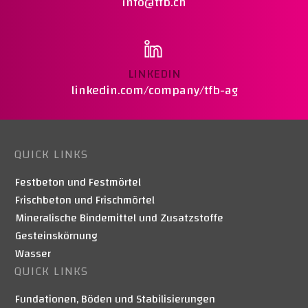
info@tfb.ch
LINKEDIN
linkedin.com/company/tfb-ag
QUICK LINKS
Festbeton und Festmörtel
Frischbeton und Frischmörtel
Mineralische Bindemittel und Zusatzstoffe
Gesteinskörnung
Wasser
QUICK LINKS
Fundationen, Böden und Stabilisierungen