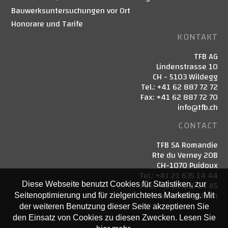
Bauwerksuntersuchungen vor Ort
Honorare und Tarife
KONTAKT
TFB AG
Lindenstrasse 10
CH - 5103 Wildegg
Tel.: +41 62 887 72 72
Fax: +41 62 887 72 70
info@tfb.ch
CONTACT
TFB SA Romandie
Rte du Verney 20B
CH-1070 Puidoux
Tel.: +41 21 635 14 44
Fax: +41 21 635 14 45
Diese Webseite benutzt Cookies für Statistiken, zur
romandie@tfb.ch
Seitenoptimierung und für zielgerichtetes Marketing. Mit
der weiteren Benutzung dieser Seite akzeptieren Sie
den Einsatz von Cookies zu diesen Zwecken. Lesen Sie