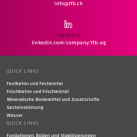
info@tfb.ch
LINKEDIN
linkedin.com/company/tfb-ag
QUICK LINKS
Festbeton und Festmörtel
Frischbeton und Frischmörtel
Mineralische Bindemittel und Zusatzstoffe
Gesteinskörnung
Wasser
QUICK LINKS
Fundationen, Böden und Stabilisierungen