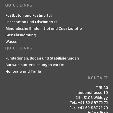
QUICK LINKS
Festbeton und Festmörtel
Frischbeton und Frischmörtel
Mineralische Bindemittel und Zusatzstoffe
Gesteinskörnung
Wasser
QUICK LINKS
Fundationen, Böden und Stabilisierungen
Bauwerksuntersuchungen vor Ort
Honorare und Tarife
KONTAKT
TFB AG
Lindenstrasse 10
CH - 5103 Wildegg
Tel.: +41 62 887 72 72
Fax: +41 62 887 72 70
info@tfb.ch