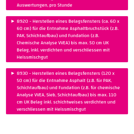
Warenkorb legen
Auswertungen, pro Stunde
PREIS :
CHF 160.00
►
8920 - Herstellen eines Belagsfensters (ca. 60 x
Warenkorb legen
60 cm) für die Entnahme Asphaltbruchstück (z.B.
PAK, Schichtaufbau) und Fundation (z.B.
Chemische Analyse VVEA) bis max. 50 cm UK
Belag, inkl. verdichten und verschliessen mit
Heissmischgut
PREIS :
CHF 920.00
►
8930 - Herstellen eines Belagsfensters (120 x
Warenkorb legen
50 cm) für die Entnahme Asphalt (z.B. für PAK,
Schichtaufbau) und Fundation (z.B. für chemische
Analyse VVEA, Sieb, Schichtaufbau) bis max. 110
cm UK Belag inkl. schichtweises verdichten und
verschliessen mit Heissmischgut
PREIS :
CHF 1’320.00
REMARKS :
Preis auf Anfrage