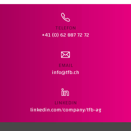
Warenkorb legen
TELEFON
+41 (0) 62 887 72 72
EMAIL
info@tfb.ch
LINKEDIN
linkedin.com/company/tfb-ag