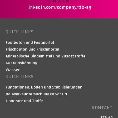
LINKEDIN
linkedin.com/company/tfb-ag
QUICK LINKS
Festbeton und Festmörtel
Frischbeton und Frischmörtel
Mineralische Bindemittel und Zusatzstoffe
Gesteinskörnung
Wasser
QUICK LINKS
Fundationen, Böden und Stabilisierungen
Bauwerksuntersuchungen vor Ort
Honorare und Tarife
KONTAKT
TFB AG