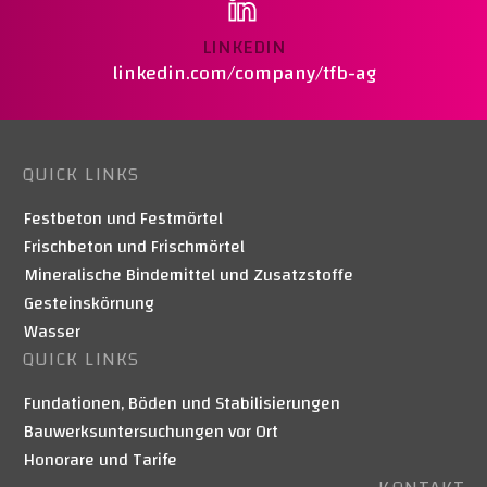
LINKEDIN
linkedin.com/company/tfb-ag
QUICK LINKS
Festbeton und Festmörtel
Frischbeton und Frischmörtel
Mineralische Bindemittel und Zusatzstoffe
Gesteinskörnung
Wasser
QUICK LINKS
Fundationen, Böden und Stabilisierungen
Bauwerksuntersuchungen vor Ort
Honorare und Tarife