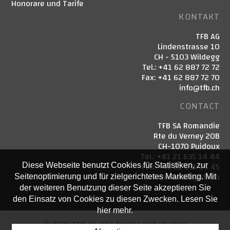
Honorare und Tarife
KONTAKT
TFB AG
Lindenstrasse 10
CH - 5103 Wildegg
Tel.: +41 62 887 72 72
Fax: +41 62 887 72 70
info@tfb.ch
CONTACT
TFB SA Romandie
Rte du Verney 20B
CH-1070 Puidoux
Tel.: +41 21 635 14 44
Fax: +41 21 635 14 45
Diese Webseite benutzt Cookies für Statistiken, zur
romandie@tfb.ch
Seitenoptimierung und für zielgerichtetes Marketing. Mit
der weiteren Benutzung dieser Seite akzeptieren Sie
den Einsatz von Cookies zu diesen Zwecken. Lesen Sie
hier mehr.
© 2026 TFB AG. Alle Rechte vorbehalten