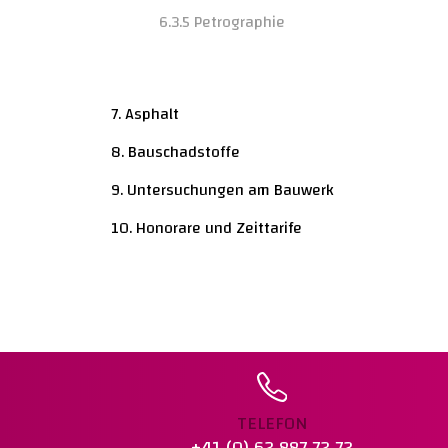
6.3.5 Petrographie
7. Asphalt
8. Bauschadstoffe
9. Untersuchungen am Bauwerk
10. Honorare und Zeittarife
TELEFON
+41 (0) 62 887 72 72