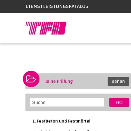
DIENSTLEISTUNGSKATALOG
Keine Prüfung
sehen
GO
1. Festbeton und Festmörtel