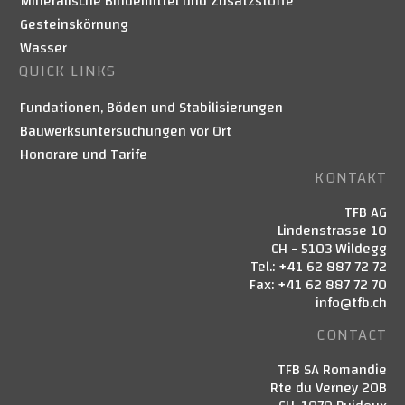
Mineralische Bindemittel und Zusatzstoffe
Gesteinskörnung
Wasser
QUICK LINKS
Fundationen, Böden und Stabilisierungen
Bauwerksuntersuchungen vor Ort
Honorare und Tarife
KONTAKT
TFB AG
Lindenstrasse 10
CH - 5103 Wildegg
Tel.: +41 62 887 72 72
Fax: +41 62 887 72 70
info@tfb.ch
CONTACT
TFB SA Romandie
Rte du Verney 20B