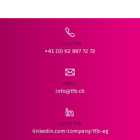
PREIS :
CHF 685.00
Warenkorb legen
TELEFON
+41 (0) 62 887 72 72
EMAIL
info@tfb.ch
LINKEDIN
linkedin.com/company/tfb-ag