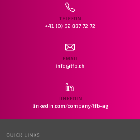
TELEFON
+41 (0) 62 887 72 72
EMAIL
info@tfb.ch
LINKEDIN
linkedin.com/company/tfb-ag
QUICK LINKS