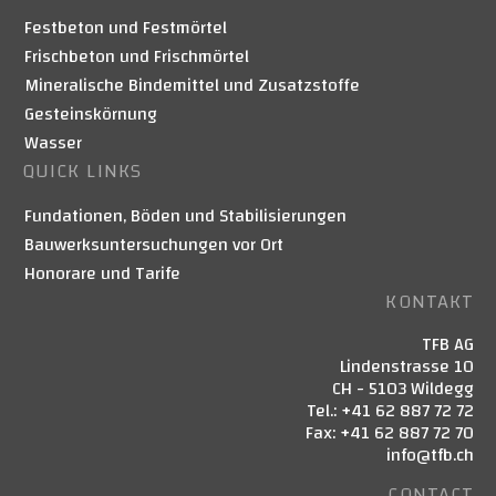
Festbeton und Festmörtel
Frischbeton und Frischmörtel
Mineralische Bindemittel und Zusatzstoffe
Gesteinskörnung
Wasser
QUICK LINKS
Fundationen, Böden und Stabilisierungen
Bauwerksuntersuchungen vor Ort
Honorare und Tarife
KONTAKT
TFB AG
Lindenstrasse 10
CH - 5103 Wildegg
Tel.: +41 62 887 72 72
Fax: +41 62 887 72 70
info@tfb.ch
CONTACT