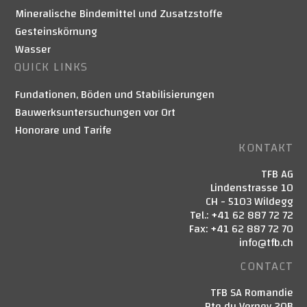
Mineralische Bindemittel und Zusatzstoffe
Gesteinskörnung
Wasser
QUICK LINKS
Fundationen, Böden und Stabilisierungen
Bauwerksuntersuchungen vor Ort
Honorare und Tarife
KONTAKT
TFB AG
Lindenstrasse 10
CH - 5103 Wildegg
Tel.: +41 62 887 72 72
Fax: +41 62 887 72 70
info@tfb.ch
CONTACT
TFB SA Romandie
Rte du Verney 20B