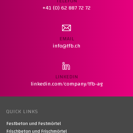
TELEFON
+41 (0) 62 887 72 72
EMAIL
info@tfb.ch
LINKEDIN
linkedin.com/company/tfb-ag
QUICK LINKS
Festbeton und Festmörtel
Frischbeton und Frischmörtel