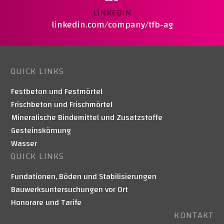
LINKEDIN
linkedin.com/company/tfb-ag
QUICK LINKS
Festbeton und Festmörtel
Frischbeton und Frischmörtel
Mineralische Bindemittel und Zusatzstoffe
Gesteinskörnung
Wasser
QUICK LINKS
Fundationen, Böden und Stabilisierungen
Bauwerksuntersuchungen vor Ort
Honorare und Tarife
KONTAKT