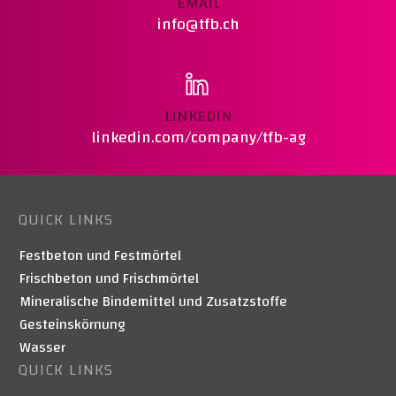
EMAIL
info@tfb.ch
LINKEDIN
linkedin.com/company/tfb-ag
QUICK LINKS
Festbeton und Festmörtel
Frischbeton und Frischmörtel
Mineralische Bindemittel und Zusatzstoffe
Gesteinskörnung
Wasser
QUICK LINKS