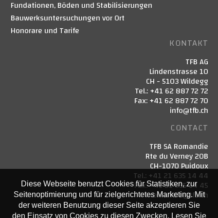
Fundationen, Böden und Stabilisierungen
Bauwerksuntersuchungen vor Ort
Honorare und Tarife
KONTAKT
TFB AG
Lindenstrasse 10
CH - 5103 Wildegg
Tel.: +41 62 887 72 72
Fax: +41 62 887 72 70
info@tfb.ch
CONTACT
TFB SA Romandie
Rte du Verney 20B
CH-1070 Puidoux
Tel.: +41 21 635 14 44
Fax: +41 21 635 14 45
Diese Webseite benutzt Cookies für Statistiken, zur
romandie@tfb.ch
Seitenoptimierung und für zielgerichtetes Marketing. Mit
der weiteren Benutzung dieser Seite akzeptieren Sie
den Einsatz von Cookies zu diesen Zwecken. Lesen Sie