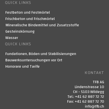
QUICK LINKS
Festbeton und Festmörtel
Frischbeton und Frischmörtel
Mineralische Bindemittel und Zusatzstoffe
Gesteinskörnung
Wasser
QUICK LINKS
Fundationen, Böden und Stabilisierungen
Bauwerksuntersuchungen vor Ort
Honorare und Tarife
KONTAKT
TFB AG
Lindenstrasse 10
CH - 5103 Wildegg
Tel.: +41 62 887 72 72
Fax: +41 62 887 72 70
info@tfb.ch