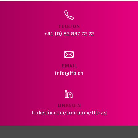
REMARKS :
Preis auf Anfrage
Warenkorb legen
TELEFON
+41 (0) 62 887 72 72
EMAIL
info@tfb.ch
LINKEDIN
linkedin.com/company/tfb-ag