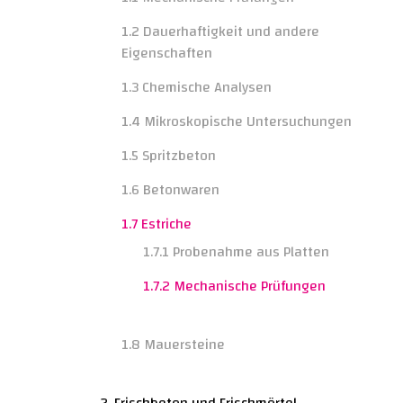
1.2 Dauerhaftigkeit und andere
Eigenschaften
1.3 Chemische Analysen
1.4 Mikroskopische Untersuchungen
1.5 Spritzbeton
1.6 Betonwaren
1.7 Estriche
1.7.1 Probenahme aus Platten
1.7.2 Mechanische Prüfungen
1.8 Mauersteine
2. Frischbeton und Frischmörtel