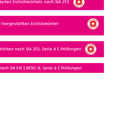
auten Estrichmörteln, nach SIA 251
Warenkorb legen
 hergestellten Estrichmörtel-
Warenkorb legen
richen nach SIA 251, Serie à 5 Prüfungen
Warenkorb legen
 nach SN EN 13892-8, Serie à 5 Prüfungen