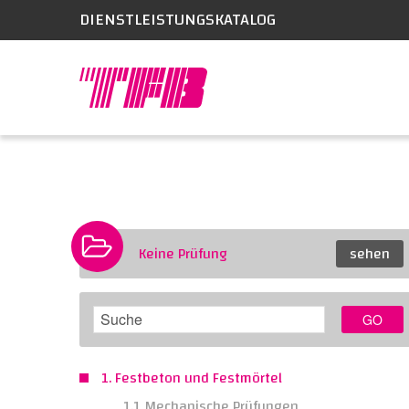
DIENSTLEISTUNGSKATALOG
Keine Prüfung
sehen
GO
1. Festbeton und Festmörtel
1.1 Mechanische Prüfungen